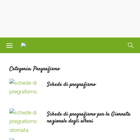
Categoria:
Pregrafismo
Schede di pregrafismo
Scritto
il
Schede di pregrafismo per la Giornata
nazionale degli alberi
Scritto
il