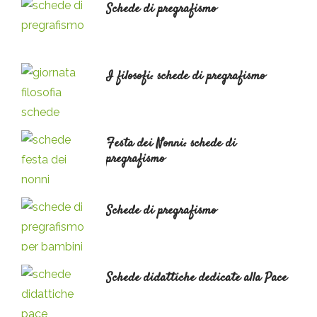
Schede di pregrafismo
Scritto
il
I filosofi: schede di pregrafismo
Scritto
il
Festa dei Nonni: schede di
pregrafismo
Scritto
il
Schede di pregrafismo
Scritto
il
Schede didattiche dedicate alla Pace
Scritto
il