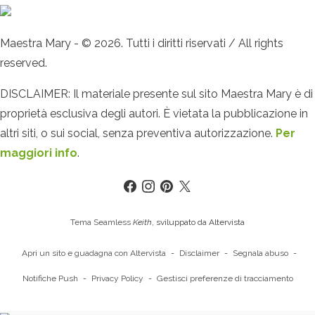
Maestra Mary - © 2026. Tutti i diritti riservati / All rights
reserved.
DISCLAIMER: Il materiale presente sul sito Maestra Mary è di
proprietà esclusiva degli autori. È vietata la pubblicazione in
altri siti, o sui social, senza preventiva autorizzazione.
Per
maggiori info
.
Tema Seamless
Keith
, sviluppato da Altervista
Apri un sito e guadagna con Altervista
-
Disclaimer
-
Segnala abuso
-
Notifiche Push
-
Privacy Policy
-
Gestisci preferenze di tracciamento